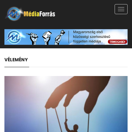
Toggl
navig
VÉLEMÉNY