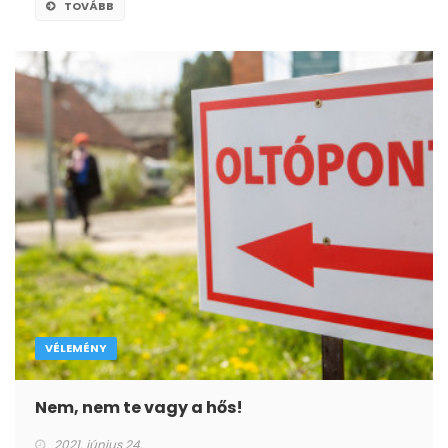
TOVÁBB
VÉLEMÉNY
Nem, nem te vagy a hős!
2021. június 24.