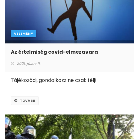
VÉLEMÉNY
Az értelmiség covid-elmezavara
2021. július 11.
Tájékozódj, gondolkozz ne csak félj!
TOVÁBB