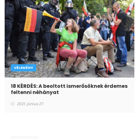
VÉLEMÉNY
18 KÉRDÉS: A beoltott ismerősöknek érdemes
feltenni néhányat
2021. június 27.