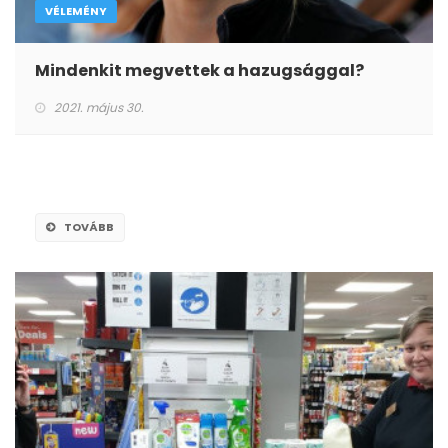
VÉLEMÉNY
Mindenkit megvettek a hazugsággal?
2021. május 30.
TOVÁBB