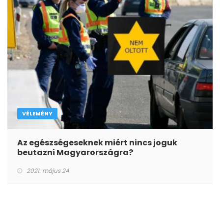
VÉLEMÉNY
Az egészségeseknek miért nincs joguk
beutazni Magyarországra?
2021. május 24.