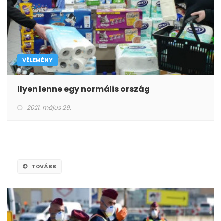
VÉLEMÉNY
Ilyen lenne egy normális ország
2021. május 29.
TOVÁBB