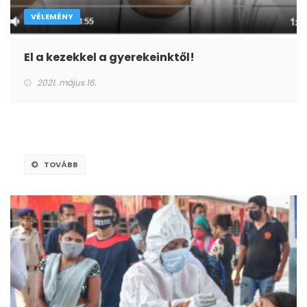
VÉLEMÉNY
El a kezekkel a gyerekeinktől!
2021. május 16.
TOVÁBB