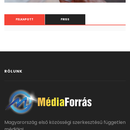
FELKAPOTT
FRISS
RÓLUNK
Magyarország első közösségi szerkesztésű független
médiája!