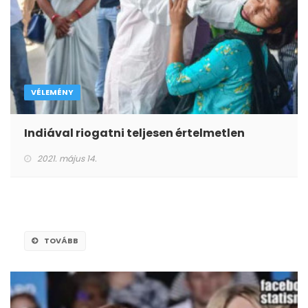
VÉLEMÉNY
Indiával riogatni teljesen értelmetlen
2021. május 14.
TOVÁBB