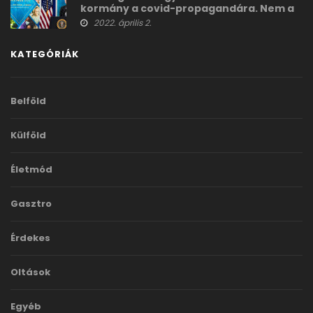
kormány a covid-propagandára. Nem a
gyógyszergyárak!
2022. április 2.
KATEGÓRIÁK
Belföld
Külföld
Életmód
Gasztro
Érdekes
Oltások
Egyéb