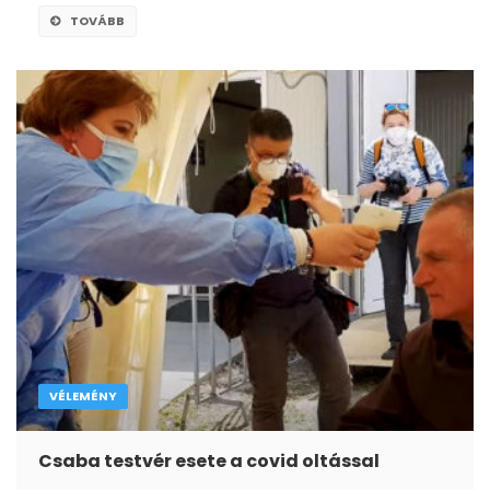
TOVÁBB
VÉLEMÉNY
Csaba testvér esete a covid oltással