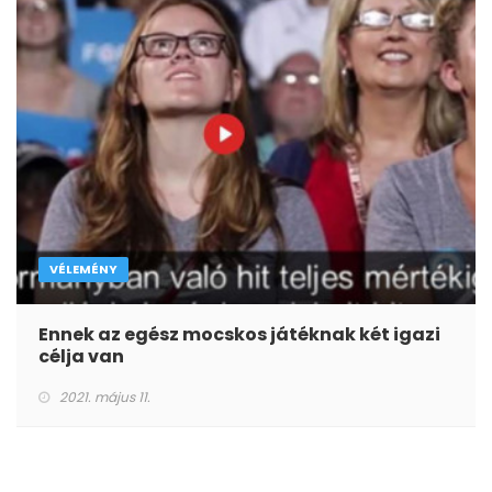
VÉLEMÉNY
Ennek az egész mocskos játéknak két igazi
célja van
2021. május 11.