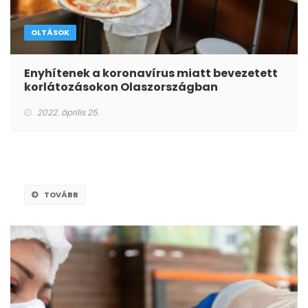
OLTÁSOK
Enyhítenek a koronavírus miatt bevezetett
korlátozásokon Olaszországban
2022. április 25.
TOVÁBB