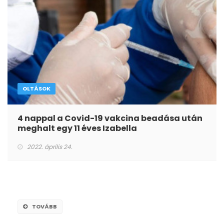
OLTÁSOK
4 nappal a Covid-19 vakcina beadása után
meghalt egy 11 éves Izabella
2022. április 24.
TOVÁBB