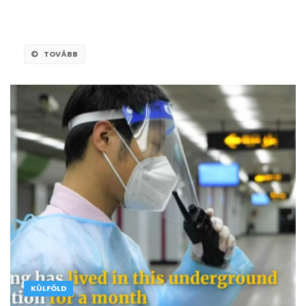
TOVÁBB
KÜLFÖLD