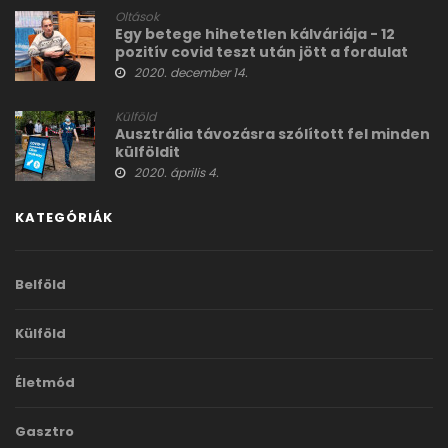
Oltások
Egy betege hihetetlen kálváriája - 12
pozitív covid teszt után jött a fordulat
2020. december 14.
Külföld
Ausztrália távozásra szólított fel minden
külföldit
2020. április 4.
KATEGÓRIÁK
Belföld
Külföld
Életmód
Gasztro