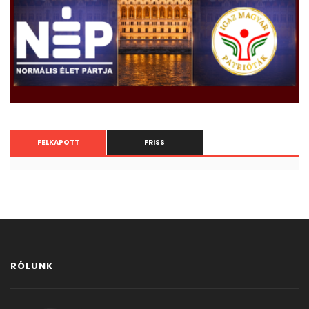
FELKAPOTT
FRISS
RÓLUNK