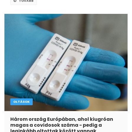
TOVÁBB
OLTÁSOK
Három ország Európában, ahol kiugróan
magas a covidosok száma - pedig a
leginkább oltottak között vannak