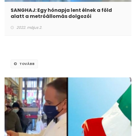
SANGHAJ: Egy hónapja lent élnek a föld
alatt a metróállomás dolgozói
2022. május 2.
TOVÁBB