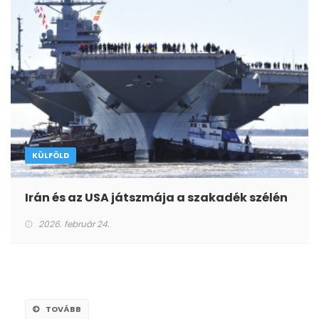
KÜLFÖLD
Irán és az USA játszmája a szakadék szélén
2026. február 24.
TOVÁBB