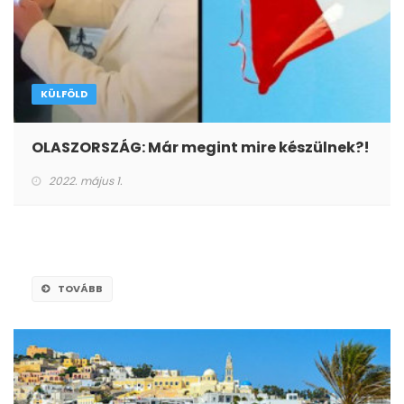
KÜLFÖLD
OLASZORSZÁG: Már megint mire készülnek?!
2022. május 1.
TOVÁBB