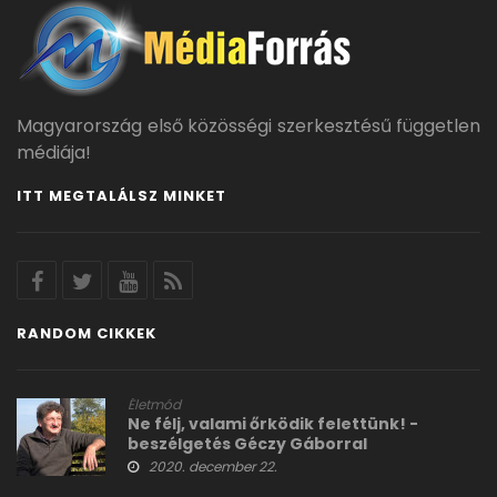
Magyarország első közösségi szerkesztésű független
médiája!
ITT MEGTALÁLSZ MINKET
RANDOM CIKKEK
Életmód
Ne félj, valami őrködik felettünk! -
beszélgetés Géczy Gáborral
2020. december 22.