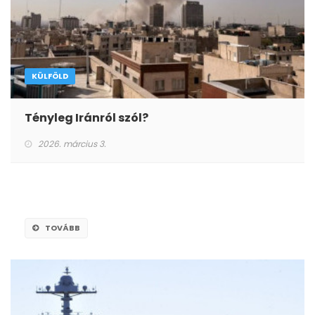
KÜLFÖLD
Tényleg Iránról szól?
2026. március 3.
TOVÁBB