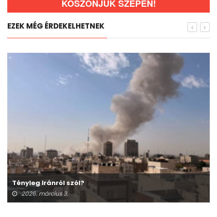
KÖSZÖNJÜK SZÉPEN!
EZEK MÉG ÉRDEKELHETNEK
Tényleg Iránról szól?
2026. március 3.