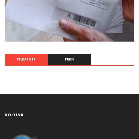
FELKAPOTT
FRISS
RÓLUNK