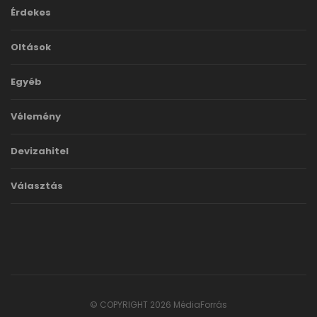
Érdekes
Oltások
Egyéb
Vélemény
Devizahitel
Választás
© COPYRIGHT 2026 MédiaForrás