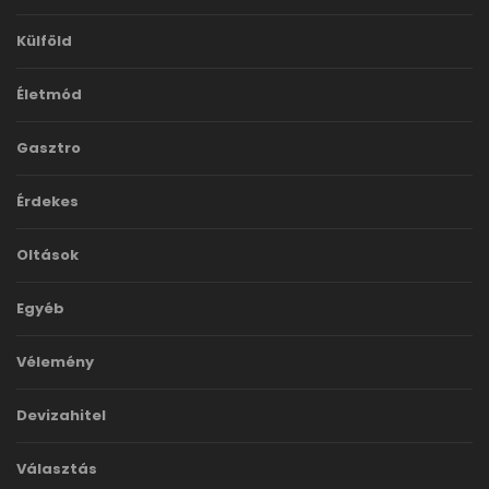
Külföld
Életmód
Gasztro
Érdekes
Oltások
Egyéb
Vélemény
Devizahitel
Választás