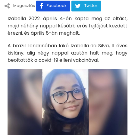
Megosztás
Facebook
Twitter
Izabella 2022. április 4-én kapta meg az oltást,
majd néhány nappal később erős fejfájást kezdett
érezni, és április 8-án meghalt.
A brazil Londrinában lakó Izabella da Silva, 11 éves
kislány, alig négy nappal azután halt meg, hogy
beoltották a covid-19 elleni vakcinával.