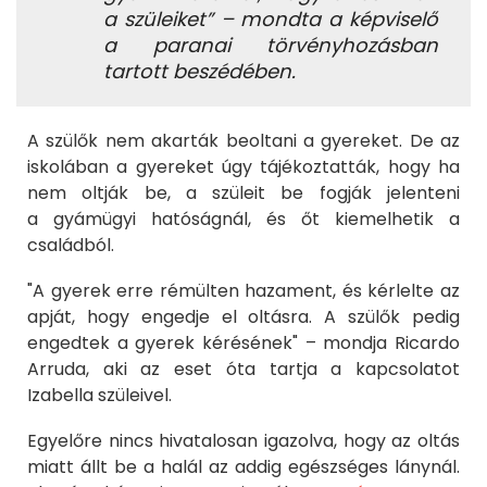
a szüleiket” – mondta a képviselő
a paranai törvényhozásban
tartott beszédében.
A szülők nem akarták beoltani a gyereket. De az
iskolában a gyereket úgy tájékoztatták, hogy ha
nem oltják be, a szüleit be fogják jelenteni
a gyámügyi hatóságnál, és őt kiemelhetik a
családból.
"A gyerek erre rémülten hazament, és kérlelte az
apját, hogy engedje el oltásra. A szülők pedig
engedtek a gyerek kérésének" – mondja Ricardo
Arruda, aki az eset óta tartja a kapcsolatot
Izabella szüleivel.
Egyelőre nincs hivatalosan igazolva, hogy az oltás
miatt állt be a halál az addig egészséges lánynál.