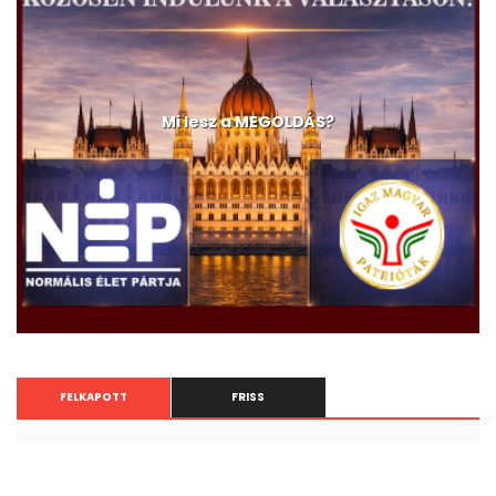
Mi lesz a MEGOLDÁS?
FELKAPOTT
FRISS