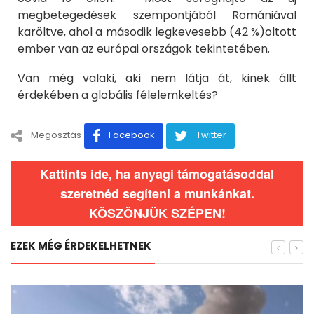
megbetegedések szempontjából Romániával
karöltve, ahol a második legkevesebb (42 %)oltott
ember van az európai országok tekintetében.
Van még valaki, aki nem látja át, kinek állt
érdekében a globális félelemkeltés?
Megosztás
Facebook
Twitter
Kattints ide, ha anyagi támogatásoddal
szeretnéd segíteni a munkánkat.
KÖSZÖNJÜK SZÉPEN!
EZEK MÉG ÉRDEKELHETNEK