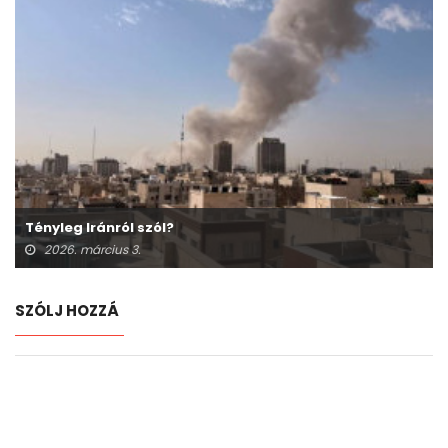
Tényleg Iránról szól?
2026. március 3.
SZÓLJ HOZZÁ