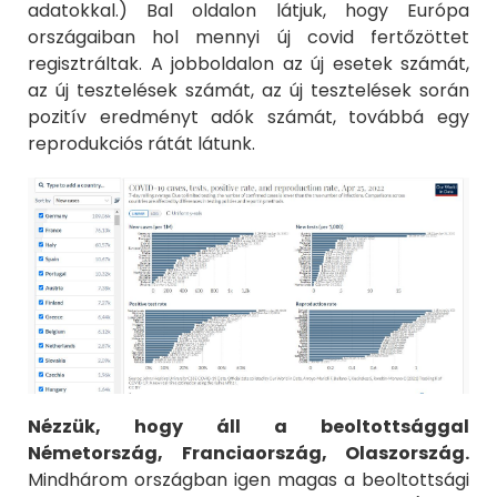
adatokkal.) Bal oldalon látjuk, hogy Európa
országaiban hol mennyi új covid fertőzöttet
regisztráltak. A jobboldalon az új esetek számát,
az új tesztelések számát, az új tesztelések során
pozitív eredményt adók számát, továbbá egy
reprodukciós rátát látunk.
Nézzük, hogy áll a beoltottsággal
Németország, Franciaország, Olaszország.
Mindhárom országban igen magas a beoltottsági