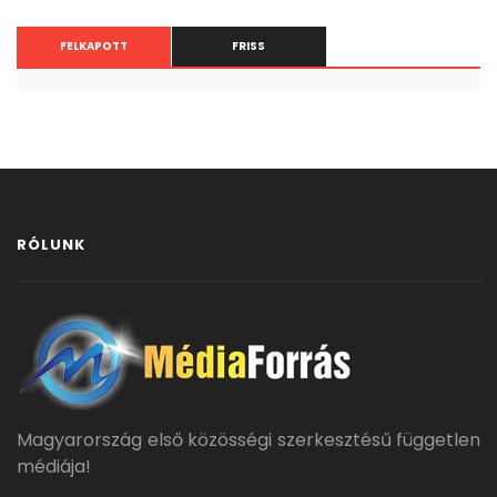
FELKAPOTT
FRISS
RÓLUNK
Magyarország első közösségi szerkesztésű független
médiája!