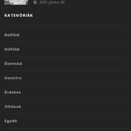
látott világkísérlet
2021. június 26.
KATEGÓRIÁK
Belföld
Külföld
Életmód
Gasztro
Érdekes
Oltások
Egyéb