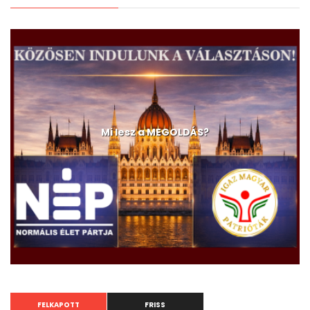
Mi lesz a MEGOLDÁS?
FELKAPOTT
FRISS