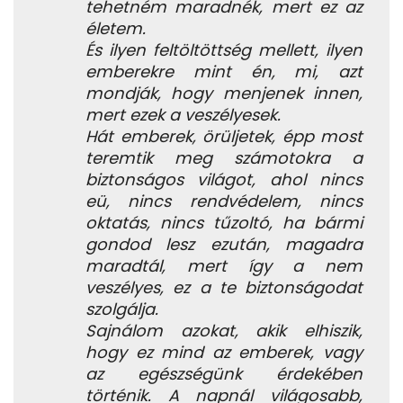
tehetném maradnék, mert ez az
életem.
És ilyen feltöltöttség mellett, ilyen
emberekre mint én, mi, azt
mondják, hogy menjenek innen,
mert ezek a veszélyesek.
Hát emberek, örüljetek, épp most
teremtik meg számotokra a
biztonságos világot, ahol nincs
eü, nincs rendvédelem, nincs
oktatás, nincs tűzoltó, ha bármi
gondod lesz ezután, magadra
maradtál, mert így a nem
veszélyes, ez a te biztonságodat
szolgálja.
Sajnálom azokat, akik elhiszik,
hogy ez mind az emberek, vagy
az egészségünk érdekében
történik. A napnál világosabb,