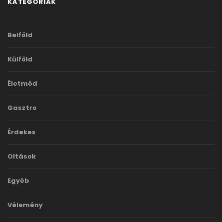
KATEGÓRIÁK
Belföld
Külföld
Életmód
Gasztro
Érdekes
Oltások
Egyéb
Vélemény