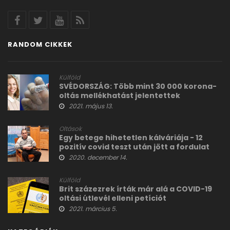
RANDOM CIKKEK
Külföld
SVÉDORSZÁG: Több mint 30 000 korona-
oltás mellékhatást jelentettek
2021. május 13.
Oltások
Egy betege hihetetlen kálváriája - 12
pozitív covid teszt után jött a fordulat
2020. december 14.
Külföld
Brit százezrek írták már alá a COVID-19
oltási útlevél elleni petíciót
2021. március 5.