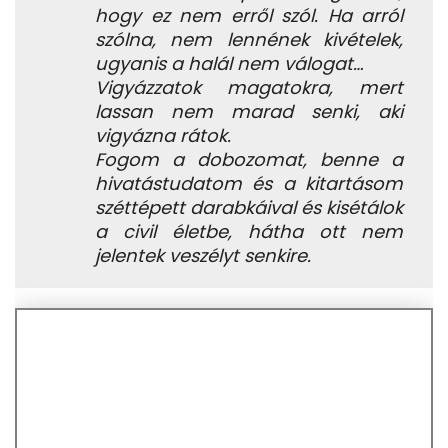
hogy ez nem erről szól. Ha arról
szólna, nem lennének kivételek,
ugyanis a halál nem válogat…
Vigyázzatok magatokra, mert
lassan nem marad senki, aki
vigyázna rátok.
Fogom a dobozomat, benne a
hivatástudatom és a kitartásom
széttépett darabkáival és kisétálok
a civil életbe, hátha ott nem
jelentek veszélyt senkire.