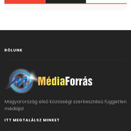
RÓLUNK
Magyarország első közösségi szerkesztésű független
médiája!
ITT MEGTALÁLSZ MINKET