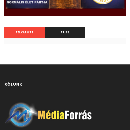
FELKAPOTT
FRISS
RÓLUNK