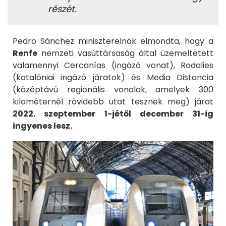
részét.
Pedro Sánchez miniszterelnök elmondta, hogy a
Renfe
nemzeti vasúttársaság által üzemeltetett
valamennyi Cercanías (ingázó vonat), Rodalies
(katalóniai ingázó járatok) és Media Distancia
(középtávú regionális vonalak, amelyek 300
kilométernél rövidebb utat tesznek meg) járat
2022. szeptember 1-jétől december 31-ig
ingyenes lesz.