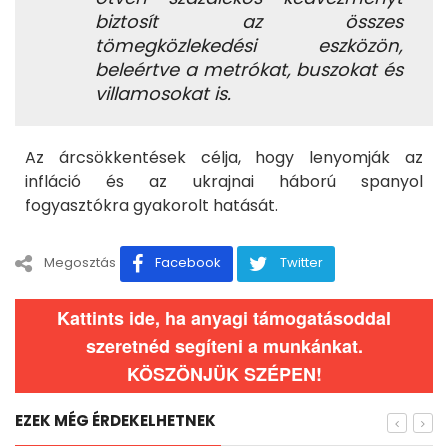
biztosít az összes
tömegközlekedési eszközön,
beleértve a metrókat, buszokat és
villamosokat is.
Az árcsökkentések célja, hogy lenyomják az
infláció és az ukrajnai háború spanyol
fogyasztókra gyakorolt hatását.
Megosztás
Facebook
Twitter
Kattints ide, ha anyagi támogatásoddal
szeretnéd segíteni a munkánkat.
KÖSZÖNJÜK SZÉPEN!
EZEK MÉG ÉRDEKELHETNEK