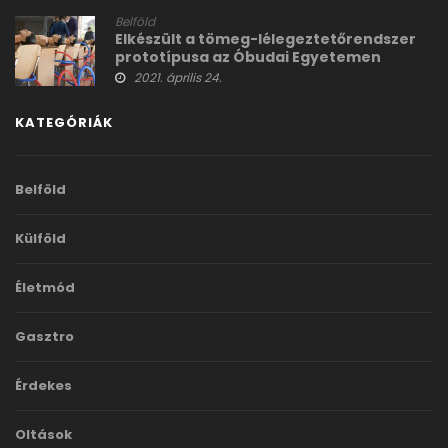
Belföld
Elkészült a tömeg-lélegeztetőrendszer
prototípusa az Óbudai Egyetemen
2021. április 24.
KATEGÓRIÁK
Belföld
Külföld
Életmód
Gasztro
Érdekes
Oltások