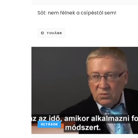
Sőt: nem félnek a csípéstől sem!
TOVÁBB
OLTÁSOK