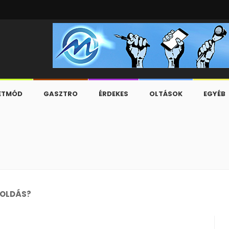
ETMÓD
GASZTRO
ÉRDEKES
OLTÁSOK
EGYÉB
GOLDÁS?