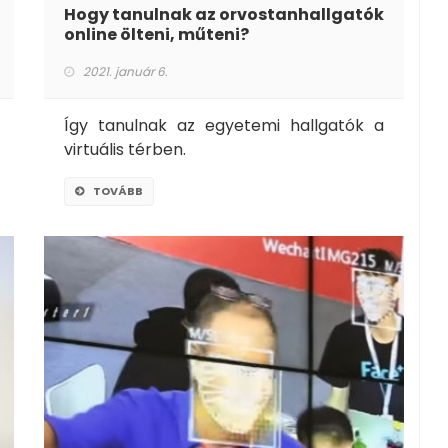
Hogy tanulnak az orvostanhallgatók
online ölteni, műteni?
2021. január 6.
Így tanulnak az egyetemi hallgatók a
virtuális térben.
TOVÁBB