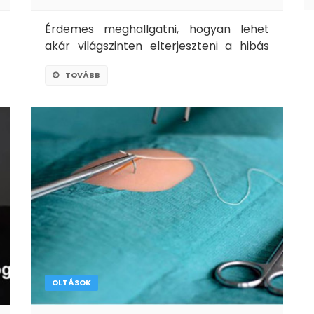
Érdemes meghallgatni, hogyan lehet
akár világszinten elterjeszteni a hibás
tudást.
TOVÁBB
OLTÁSOK