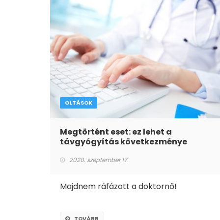
OLTÁSOK
Megtörtént eset: ez lehet a
távgyógyítás következménye
2020. szeptember 17.
Majdnem ráfázott a doktornő!
TOVÁBB