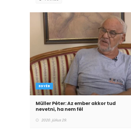
EGYÉB
Müller Péter: Az ember akkor tud
nevetni, ha nem fél
2020. július 29.