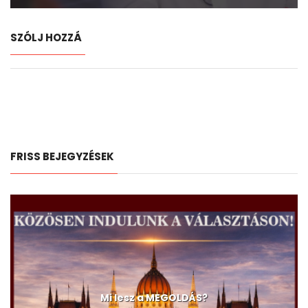
SZÓLJ HOZZÁ
FRISS BEJEGYZÉSEK
Mi lesz a MEGOLDÁS?