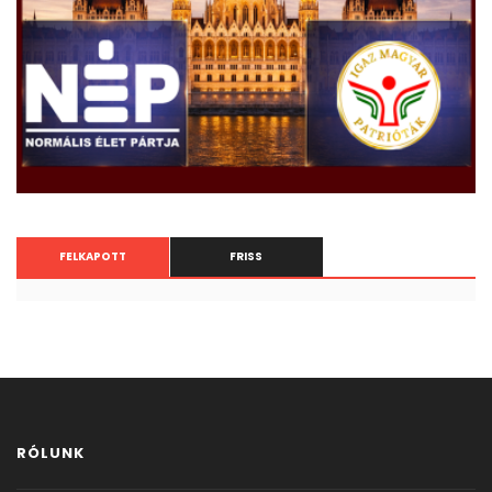
FELKAPOTT
FRISS
RÓLUNK