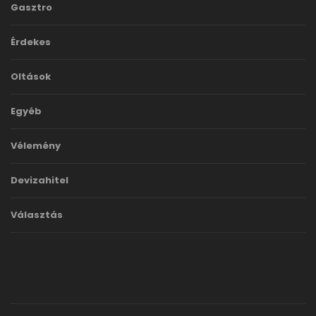
Gasztro
Érdekes
Oltások
Egyéb
Vélemény
Devizahitel
Választás