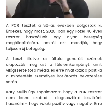
A PCR tesztet a 80-as években dolgozták ki.
Érdekes, hogy most, 2020-ban egy közel 40 éves
tesztet használunk egy olyan betegség
megállapítására, amiről azt mondják, hogy
teljesen új betegség.
A teszt, illetve az általa generált számok
alapozzák meg azt a félelemkampányt, amit
világszerte tol a média, és erre hivatkozik a politika
a mindenféle személyes korlátozás bevezetése
során.
Kary Mullis úgy fogalmazott, hogy a PCR tesztet
nem lenne szabad diagnosztikai tesztként
használni - hogy valaki pozitív vagy negatív. Erre