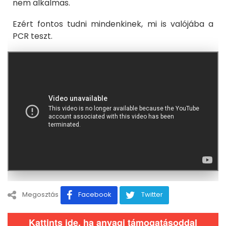
nem alkalmas.
Ezért fontos tudni mindenkinek, mi is valójába a
PCR teszt.
Megosztás
Facebook
Twitter
Kattints ide, ha anyagi támogatásoddal