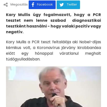
Megosztás
Facebook
Twitter
Kary Mullis úgy fogalmazott, hogy a PCR
tesztet nem lenne szabad diagnosztikai
tesztként használni - hogy valaki pozitív vagy
negatív.
Kary Mullis a PCR teszt feltalálója aki Nobel-díjas
kémikus volt, a Koronavírus járvány kirobbanása
előtt egy hónappal váratlanul meghalt
tüdőgyulladásban.