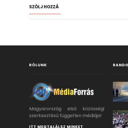
SZÓLJ HOZZÁ
RÓLUNK
RANDO
Magyarország első közösségi
szerkesztésű független médiája!
ITT MEGTALÁLSZ MINKET