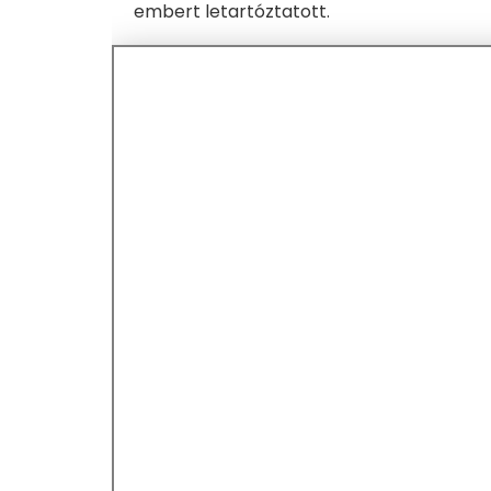
embert letartóztatott.