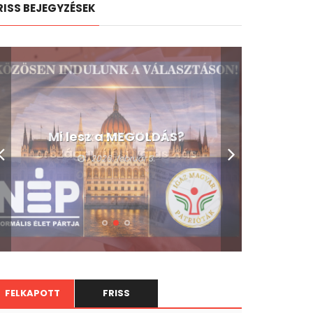
RISS BEJEGYZÉSEK
Mi lesz a MEGOLDÁS?
2026. február 3.
FELKAPOTT
FRISS