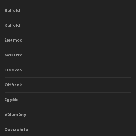
Belföld
Külföld
Életmód
Gasztro
Érdekes
Oltások
Egyéb
Vélemény
Devizahitel