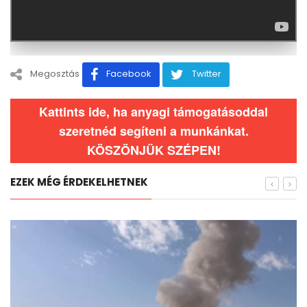
Megosztás
Facebook
Twitter
Kattints ide, ha anyagi támogatásoddal
szeretnéd segíteni a munkánkat.
KÖSZÖNJÜK SZÉPEN!
EZEK MÉG ÉRDEKELHETNEK