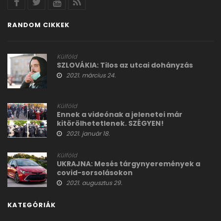
RANDOM CIKKEK
Külföld
SZLOVÁKIA: Tilos az utcai dohányzás
2021. március 24.
Külföld
Ennek a videónak a jelenetei már
kitörölhetetlenek. SZÉGYEN!
2021. január 18.
Külföld
UKRAJNA: Mesés tárgynyeremények a
covid-sorsolásokon
2021. augusztus 29.
KATEGÓRIÁK