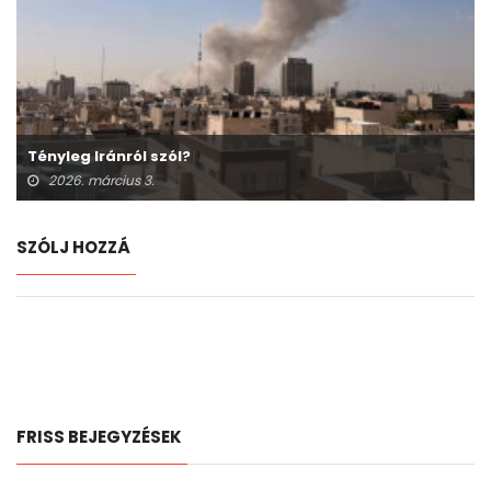
Tényleg Iránról szól?
2026. március 3.
SZÓLJ HOZZÁ
FRISS BEJEGYZÉSEK