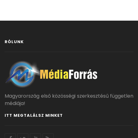
RÓLUNK
Magyarország első közösségi szerkesztésű független
médiája!
ITT MEGTALÁLSZ MINKET