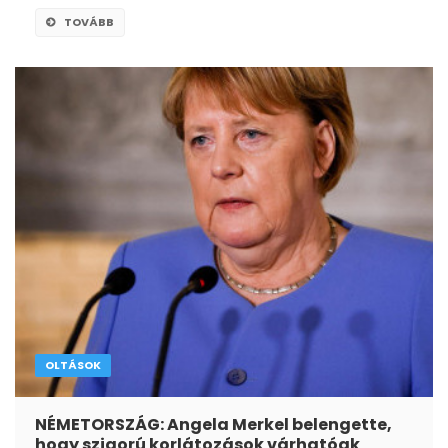
TOVÁBB
OLTÁSOK
NÉMETORSZÁG: Angela Merkel belengette,
hogy szigorú korlátozások várhatóak