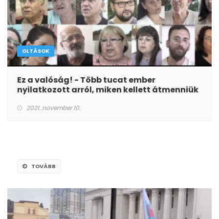
OLTÁSOK
Ez a valóság! - Több tucat ember
nyilatkozott arról, miken kellett átmenniük
2021. november 10.
TOVÁBB