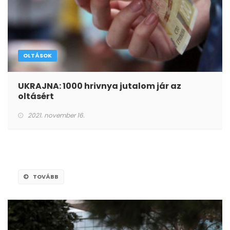
OLTÁSOK
UKRAJNA: 1000 hrivnya jutalom jár az
oltásért
2021. november 16.
TOVÁBB