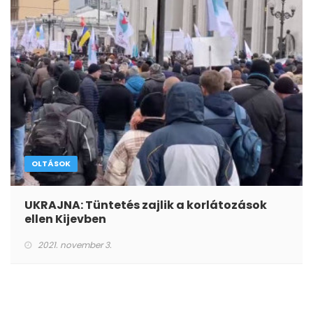
OLTÁSOK
UKRAJNA: Tüntetés zajlik a korlátozások
ellen Kijevben
2021. november 3.