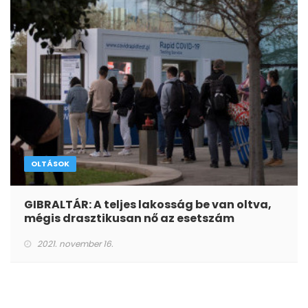
OLTÁSOK
GIBRALTÁR: A teljes lakosság be van oltva,
mégis drasztikusan nő az esetszám
2021. november 16.