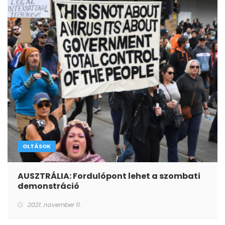
OLTÁSOK
AUSZTRÁLIA: Fordulópont lehet a szombati
demonstráció
2021. november 11.