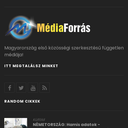
Magyarország első közösségi szerkesztésű független
médiája!
ITT MEGTALÁLSZ MINKET
RANDOM CIKKEK
Külföld
NÉMETORSZÁG: Hamis adatok -