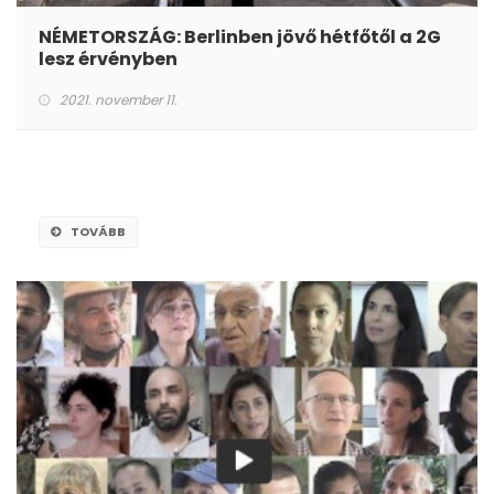
NÉMETORSZÁG: Berlinben jövő hétfőtől a 2G
lesz érvényben
2021. november 11.
TOVÁBB