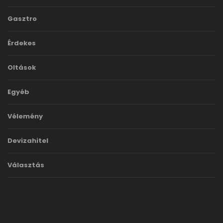
Gasztro
Érdekes
Oltások
Egyéb
Vélemény
Devizahitel
Választás