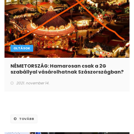
OLTÁSOK
NÉMETORSZÁG: Hamarosan csak a 2G
szabállyal vásárolhatnak Szászországban?
2021. november 14.
TOVÁBB