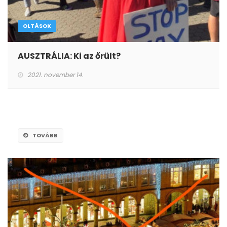
OLTÁSOK
AUSZTRÁLIA: Ki az őrült?
2021. november 14.
TOVÁBB