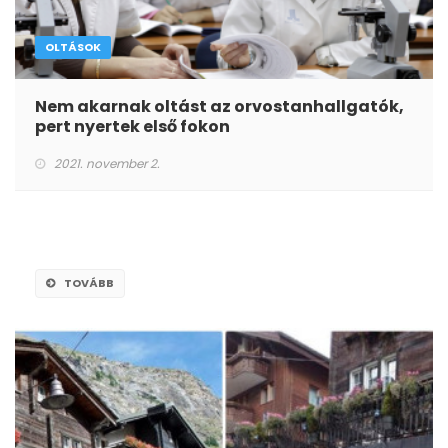
OLTÁSOK
Nem akarnak oltást az orvostanhallgatók,
pert nyertek első fokon
2021. november 2.
TOVÁBB