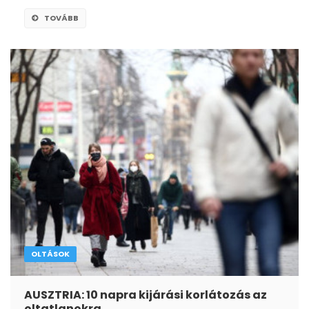
TOVÁBB
OLTÁSOK
AUSZTRIA: 10 napra kijárási korlátozás az
oltatlanokra