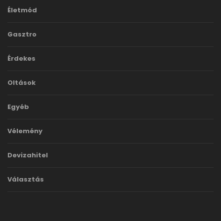
Életmód
Gasztro
Érdekes
Oltások
Egyéb
Vélemény
Devizahitel
Választás