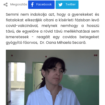
Megosztás
Facebook
Twitter
Semmi nem indokolja azt, hogy a gyerekeket és
fiatalokat elkezdjék oltani a kísérleti fázisban levő
covid-vakcinával, melynek nemhogy a hosszú
távú, de egyelőre a rövid távú mellékhatásai sem
ismeretesek - reagált egy covidos betegeket
gyógyító főorvos, Dr. Oana Mihaela Secară.