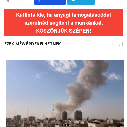
Kattints ide, ha anyagi támogatásoddal
szeretnéd segíteni a munkánkat.
KÖSZÖNJÜK SZÉPEN!
EZEK MÉG ÉRDEKELHETNEK