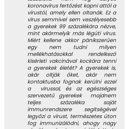
koronavírus fertőzést kapni attól a
vírustól, amely ellen oltanák. Ez a
vírus semmivel sem veszélyesebb
a gyerekek 99 százalékára nézve,
mint akármelyik más légúti vírus.
Miért kellene akkor pánikszerűen
egy nem tudni milyen
mellékhatásokkal rendelkező
kísérleti vakcinával kockára tenni
a gyerekek életét? A gyerekek is,
akár oltják őket, akár nem
kontaktusba fognak kerülni ezzel
a vírussal, és az egészséges
szervezetű gyerekek majdnem
teljes százaléka saját
immunrendszere segítségével
legyőzi a vírust, természetes úton
fog immunizálódni, ahogy nagy