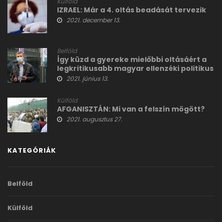
Külföld
IZRAEL: Már a 4. oltás beadását tervezik
2021. december 13.
Belföld
Így küzd a gyereke mielőbbi oltásáért a
legkritikusabb magyar ellenzéki politikus
2021. június 13.
Külföld
AFGANISZTÁN: Mi van a felszín mögött?
2021. augusztus 27.
KATEGÓRIÁK
Belföld
Külföld