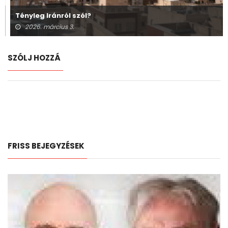
Tényleg Iránról szól?
2026. március 3.
SZÓLJ HOZZÁ
FRISS BEJEGYZÉSEK