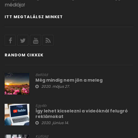
médiája!
ITT MEGTALÁLSZ MINKET
RANDOM CIKKEK
Belföld
Még mindig nem jön a meleg
2020. május 27.
Egyéb
Így lehet kicselezni a videóknál felugró
reklámokat
2020. június 14.
Külföld