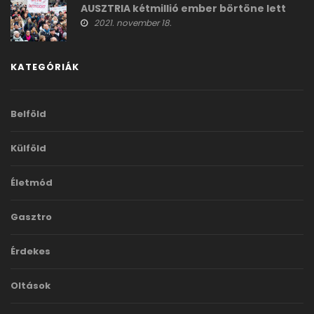
AUSZTRIA kétmillió ember börtöne lett
2021. november 18.
KATEGÓRIÁK
Belföld
Külföld
Életmód
Gasztro
Érdekes
Oltások