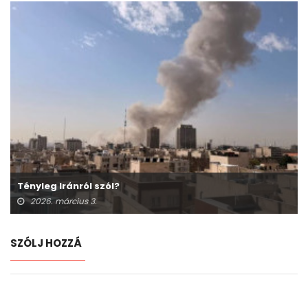
Tényleg Iránról szól?
2026. március 3.
SZÓLJ HOZZÁ