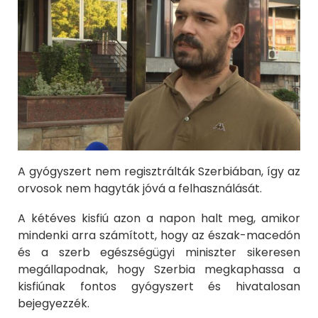
A gyógyszert nem regisztrálták Szerbiában, így az
orvosok nem hagyták jóvá a felhasználását.
A kétéves kisfiú azon a napon halt meg, amikor
mindenki arra számított, hogy az észak-macedón
és a szerb egészségügyi miniszter sikeresen
megállapodnak, hogy Szerbia megkaphassa a
kisfiúnak fontos gyógyszert és hivatalosan
bejegyezzék.