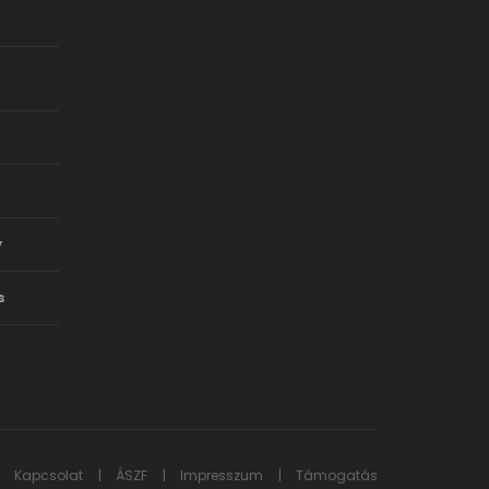
y
s
Kapcsolat
ÁSZF
Impresszum
Támogatás