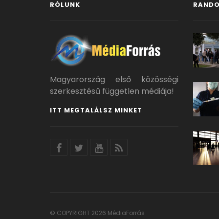
RÓLUNK
RANDO
Magyarország első közösségi
szerkesztésű független médiája!
ITT MEGTALÁLSZ MINKET
© COPYRIGHT 2026 MédiaForrás