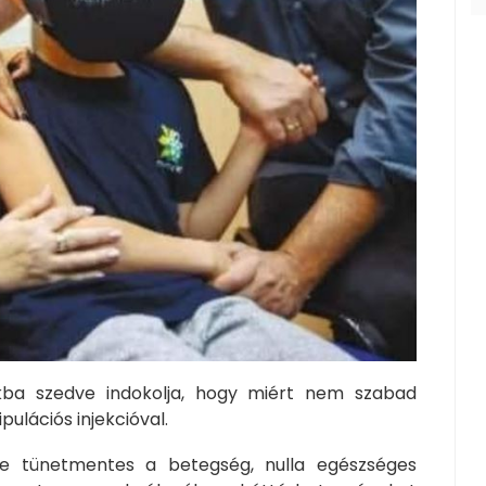
okba szedve indokolja, hogy miért nem szabad
ulációs injekcióval.
e tünetmentes a betegség, nulla egészséges