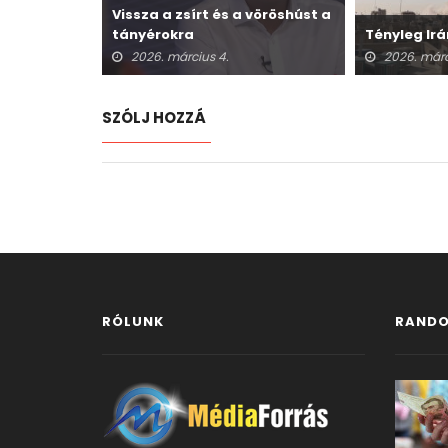
Vissza a zsírt és a vöröshúst a
tányérokra
Tényleg Irá
2026. március 4.
2026. márc
SZÓLJ HOZZÁ
RÓLUNK
RANDO