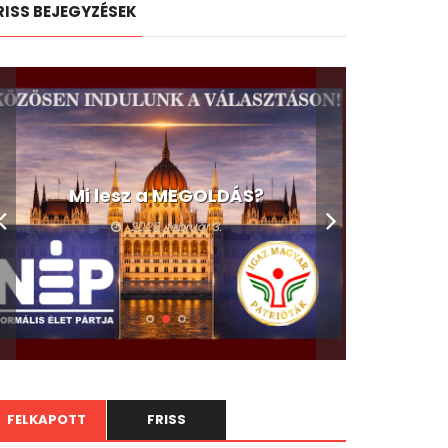
RISS BEJEGYZÉSEK
Mi lesz a MEGOLDÁS?
2026. február 3.
FELKAPOTT
FRISS