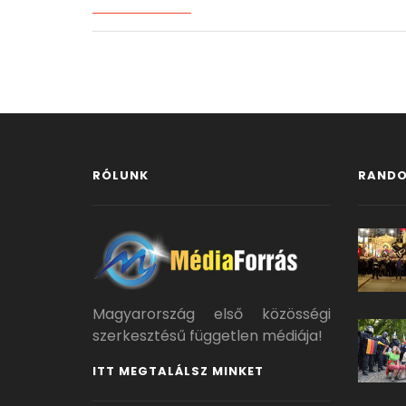
RÓLUNK
RANDO
Magyarország első közösségi
szerkesztésű független médiája!
ITT MEGTALÁLSZ MINKET