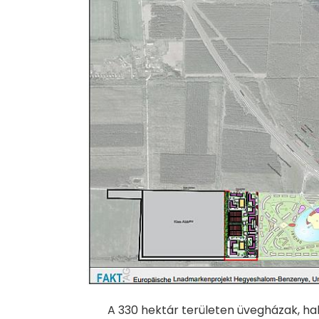
A 330 hektár területen üvegházak, h