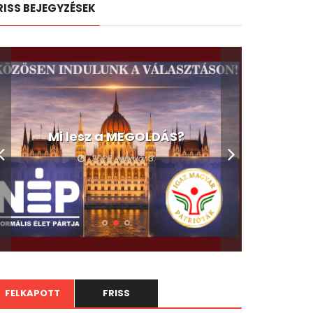
RISS BEJEGYZÉSEK
Mi lesz a MEGOLDÁS?
2026. február 3.
FELKAPOTT
FRISS