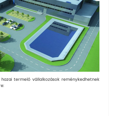
ó hazai termelő vállalkozások reménykedhetnek
e: