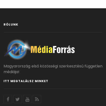
RÓLUNK
Magyarország első közösségi szerkesztésű független
médiája!
ITT MEGTALÁLSZ MINKET