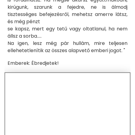
kirúgunk, szarunk a fejedre, ne is álmodj
tisztességes befejezésről, mehetsz amerre látsz,
és még pénzt
se kapsz, mert egy tetű vagy oltatlanul, ha nem
állsz a sorba.....
Na igen, lesz még pár hullám, mire teljesen
ellehetetlenítik az összes alapvető emberi jogot. "
Emberek: Ébredjetek!