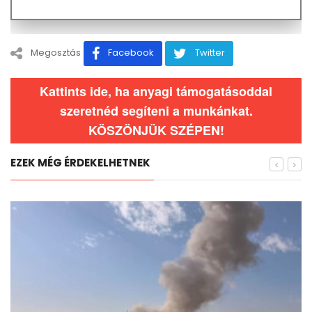
Megosztás
Facebook
Twitter
Kattints ide, ha anyagi támogatásoddal
szeretnéd segíteni a munkánkat.
KÖSZÖNJÜK SZÉPEN!
EZEK MÉG ÉRDEKELHETNEK