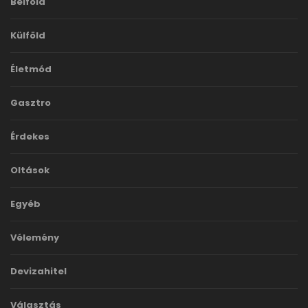
Belföld
Külföld
Életmód
Gasztro
Érdekes
Oltások
Egyéb
Vélemény
Devizahitel
Választás