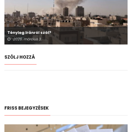
Tényleg Iránról szól?
2026. március 3.
SZÓLJ HOZZÁ
FRISS BEJEGYZÉSEK