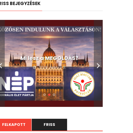
RISS BEJEGYZÉSEK
Mi lesz a MEGOLDÁS?
2026. február 3.
FELKAPOTT
FRISS