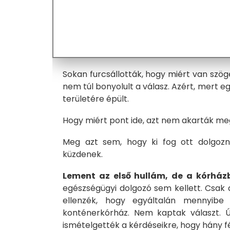
Sokan furcsállották, hogy miért van szö
nem túl bonyolult a válasz. Azért, mert 
területére épült.
Hogy miért pont ide, azt nem akarták m
Meg azt sem, hogy ki fog ott dolgozni
küzdenek.
Lement az első hullám, de a kórház
egészségügyi dolgozó sem kellett. Csak a
ellenzék, hogy egyáltalán mennyibe k
konténerkórház. Nem kaptak választ. Ú
ismételgették a kérdéseikre, hogy hány f