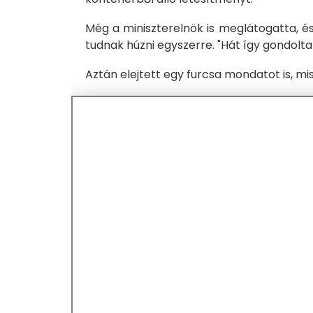
Még a miniszterelnök is meglátogatta, és
tudnak húzni egyszerre. "Hát így gondoltam é
Aztán elejtett egy furcsa mondatot is, mis