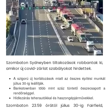
Szombaton Sydneyben tiltakozások robbantak ki,
amikor új covid-zárlat szabályokat hirdettek.
A szigorú új korlátozások miatt az összes építési munkát
július 30-ig leállítják.
Bankstownban több mint száz tüntető összecsapott a
rendőrséggel.
Hídlezárás teherautókkal és haszongépjárművekkel.
Szombaton 23.59 órától július 30-ig Fairfield,