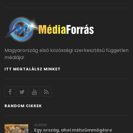
Magyarország első közösségi szerkesztésű független
médiája!
ITT MEGTALÁLSZ MINKET
RANDOM CIKKEK
Külföld
Egy ország, ahol méhzümmögésre