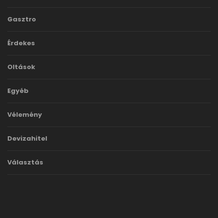
Gasztro
Érdekes
Oltások
Egyéb
Vélemény
Devizahitel
Választás