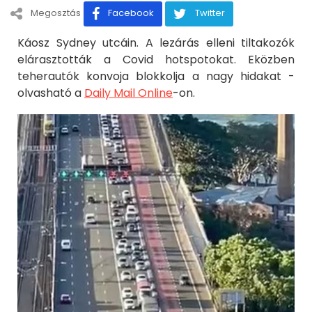
Megosztás
Facebook
Twitter
Káosz Sydney utcáin. A lezárás elleni tiltakozók
elárasztották a Covid hotspotokat. Eközben
teherautók konvoja blokkolja a nagy hidakat -
olvasható a
Daily Mail Online
-on.