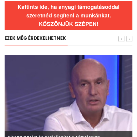
Kattints ide, ha anyagi támogatásoddal
szeretnéd segíteni a munkánkat.
KÖSZÖNJÜK SZÉPEN!
EZEK MÉG ÉRDEKELHETNEK