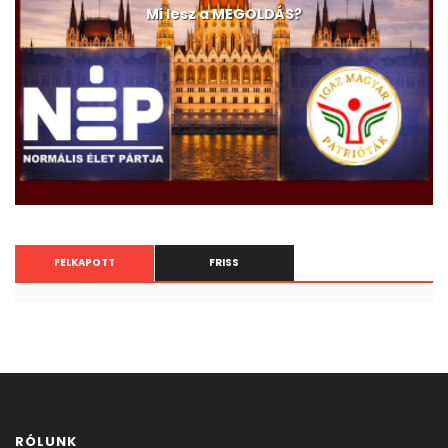
Mi lesz a MEGOLDÁS?
FELKAPOTT
FRISS
RÓLUNK