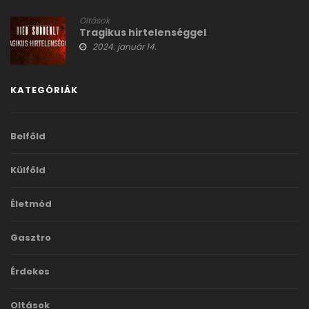
Oltások
Tragikus hirtelenséggel
2024. január 14.
KATEGÓRIÁK
Belföld
Külföld
Életmód
Gasztro
Érdekes
Oltások