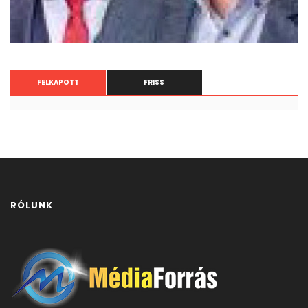
FELKAPOTT
FRISS
RÓLUNK