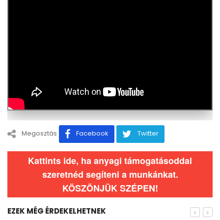
Megosztás
Facebook
Twitter
Kattints ide, ha anyagi támogatásoddal
szeretnéd segíteni a munkánkat.
KÖSZÖNJÜK SZÉPEN!
EZEK MÉG ÉRDEKELHETNEK