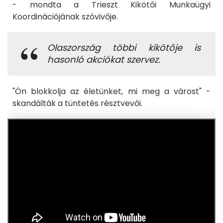
- mondta a Trieszt Kikötői Munkaügyi
Koordinációjának szóvivője.
Olaszország többi kikötője is
hasonló akciókat szervez.
"Ön blokkolja az életünket, mi meg a várost" -
skandálták a tüntetés résztvevői.