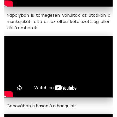
Nápolyban is tömegesen vonultak az utcákon a
munkájukat féltő és az oltási kötelezettség ellen
kiálló emberek
Genovában is hasonló a hangulat: