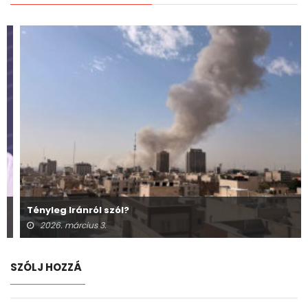
Tényleg Iránról szól?
2026. március 3.
SZÓLJ HOZZÁ