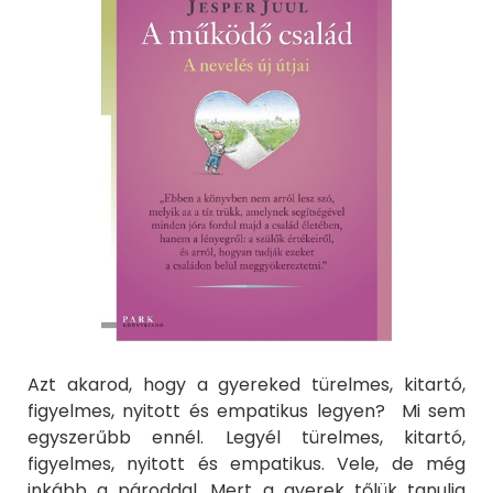
Azt akarod, hogy a gyereked türelmes, kitartó,
figyelmes, nyitott és empatikus legyen? Mi sem
egyszerűbb ennél. Legyél türelmes, kitartó,
figyelmes, nyitott és empatikus. Vele, de még
inkább a pároddal. Mert a gyerek tőlük tanulja