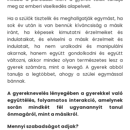
meg az emberi viselkedés alapelveit.
Ha a szülők tisztelik és meghallgatják egymást, ha
sok év után is van bennük kíváncsiság a másik
iránt, ha képesek kimutatni érzelmeiket és
indulataikat, és elviselni a másik érzelmeit és
indulatait, ha nem uralkodni és manipulálni
akarnak, hanem együtt gondolkodni és együtt
változni, akkor mindez olyan természetes lesz a
gyerek számára, mint a levegő. A gyerek abból
tanulja a legtöbbet, ahogy a szülei egymással
bánnak.
A gyereknevelés lényegében a gyerekkel való
együttélés, folyamatos interakció, amelynek
során mindkét fél ugyanannyit tanul
önmagáról, mint a másikról.
Mennyi szabadságot adjak?