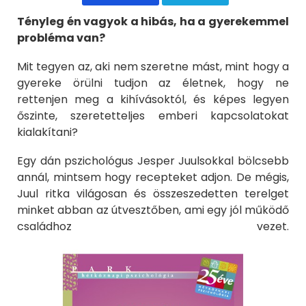
Tényleg én vagyok a hibás, ha a gyerekemmel
probléma van?
Mit tegyen az, aki nem szeretne mást, mint hogy a
gyereke örülni tudjon az életnek, hogy ne
rettenjen meg a kihívásoktól, és képes legyen
őszinte, szeretetteljes emberi kapcsolatokat
kialakítani?
Egy dán pszichológus Jesper Juulsokkal bölcsebb
annál, mintsem hogy recepteket adjon. De mégis,
Juul ritka világosan és összeszedetten terelget
minket abban az útvesztőben, ami egy jól működő
családhoz vezet.