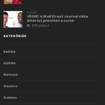
Külföld
VÉGRE! A Wall Street Journal cikke
áttörést jelenthet a covid-
kommunikációban
2021. július 4.
KATEGÓRIÁK
Belföld
Külföld
Életmód
Gasztro
Érdekes