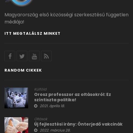
Magyarország első közösségi szerkesztésű független
médiája!
ITT MEGTALÁLSZ MINKET
RANDOM CIKKEK
Külföld
Orosz professzor az oltásokról: Ez
színtiszta politika!
2021. április 18.
Oltások
Új fejlesztési irány: Önterjedő vakcinák
2022. március 28.