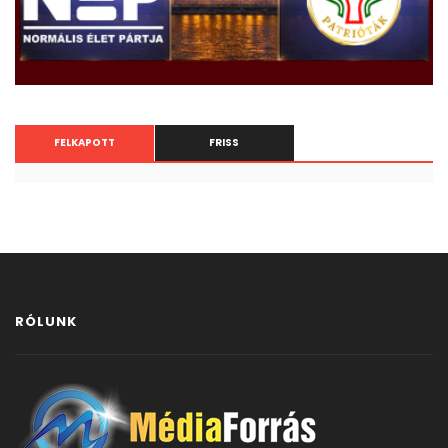
FELKAPOTT
FRISS
RÓLUNK