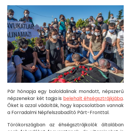
Pár hónapja egy baloldalinak mondott, népszerű
népzenekar két tagja is
belehalt éhségsztrájkjába
.
Őket is azzal vádolták, hogy kapcsolatban vannak
a Forradalmi Népfelszabadító Párt-Fronttal.
Törökországban az éhségsztrájkolók általában