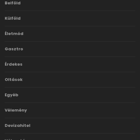
Belföld
Külföld
Életmód
Gasztro
Érdekes
Oltások
Egyéb
Vélemény
Devizahitel