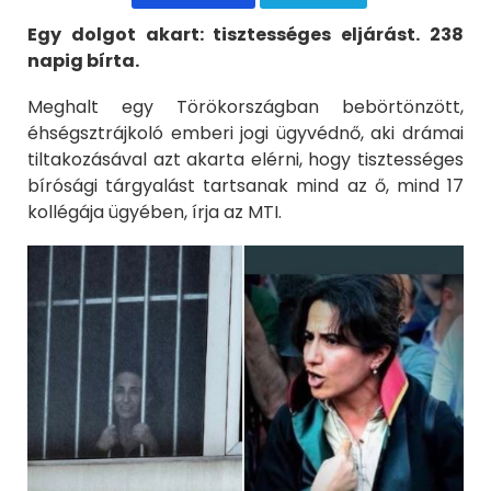
Egy dolgot akart: tisztességes eljárást. 238
napig bírta.
Meghalt egy Törökországban bebörtönzött,
éhségsztrájkoló emberi jogi ügyvédnő, aki drámai
tiltakozásával azt akarta elérni, hogy tisztességes
bírósági tárgyalást tartsanak mind az ő, mind 17
kollégája ügyében, írja az MTI.