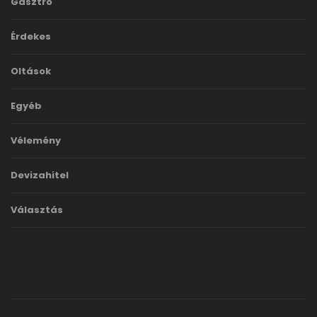
Gasztro
Érdekes
Oltások
Egyéb
Vélemény
Devizahitel
Választás