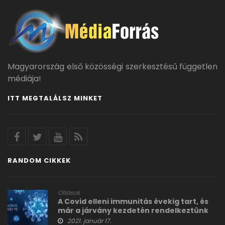
Magyarország első közösségi szerkesztésű független
médiája!
ITT MEGTALÁLSZ MINKET
RANDOM CIKKEK
Oltások
A Covid elleni immunitás évekig tart, és
már a járvány kezdetén rendelkeztünk
az elemeivel
2021. január 17.