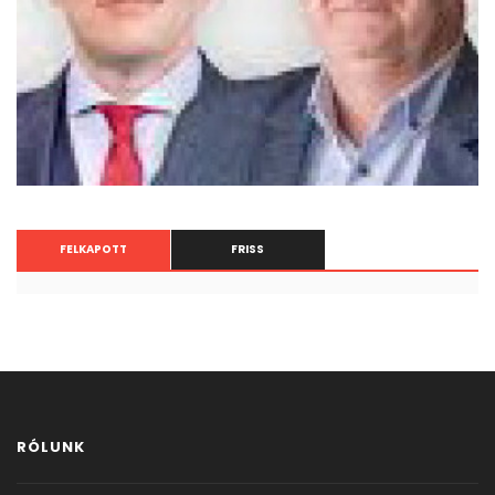
FELKAPOTT
FRISS
RÓLUNK