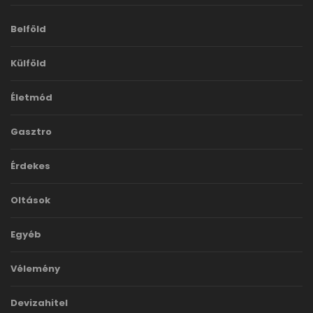
Belföld
Külföld
Életmód
Gasztro
Érdekes
Oltások
Egyéb
Vélemény
Devizahitel