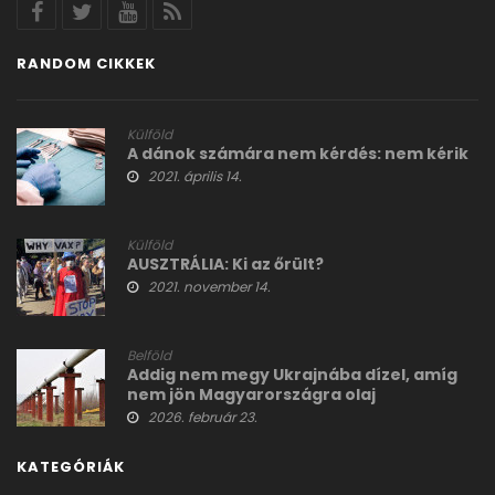
RANDOM CIKKEK
Külföld
A dánok számára nem kérdés: nem kérik
2021. április 14.
Külföld
AUSZTRÁLIA: Ki az őrült?
2021. november 14.
Belföld
Addig nem megy Ukrajnába dízel, amíg
nem jön Magyarországra olaj
2026. február 23.
KATEGÓRIÁK