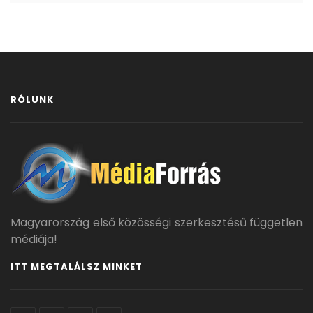
RÓLUNK
Magyarország első közösségi szerkesztésű független
médiája!
ITT MEGTALÁLSZ MINKET