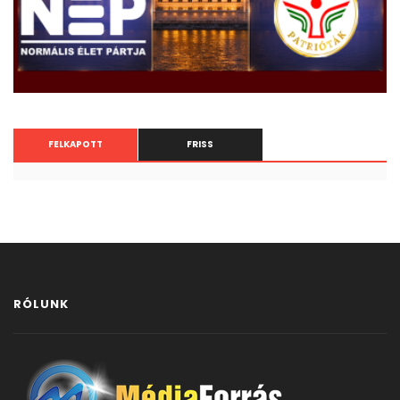
FELKAPOTT
FRISS
RÓLUNK