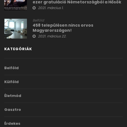
ezer gratuláció Németországból a Hősök
terei tüntetőknek
2021. március 1.
Belföld
458 településen nincs orvos
Magyarországon!
2021. március 22.
KATEGÓRIÁK
Belföld
Külföld
Életmód
Gasztro
Érdekes