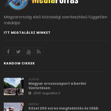
Magyarország első közösségi szerkesztésű független
médiája!
ITT MEGTALÁLSZ MINKET
RANDOM CIKKEK
Külföld
Magyar orvoscsoport a berlini
tüntetésen
2020. augusztus 2.
Belföld
Közel 200 ezres megtekintés és több