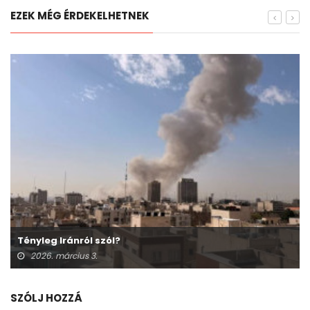
EZEK MÉG ÉRDEKELHETNEK
Tényleg Iránról szól?
2026. március 3.
SZÓLJ HOZZÁ