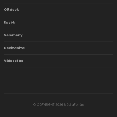
Oltások
Egyéb
Vélemény
Devizahitel
Választás
© COPYRIGHT 2026 MédiaForrás