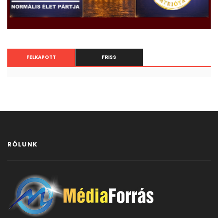
FELKAPOTT
FRISS
RÓLUNK