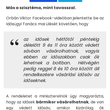
Más a szisztéma, mint tavasszal.
Orbán Viktor Facebook-videóban jelentette be az
Idősügyi Tanács mai ülését követően, hogy
az idősek hétfőtől péntekig
délelőtt 9 és 11 óra között védett
sávban vásárolhatnak, vagyis
ebben az időszakban csak ők
lehetnek a boltban. Hétvégén
pedig reggel 8 és 10 óra között áll
rendelkezésre vásárlási idősáv az
időseknek.
A rendeletet a miniszterelnök úgy magyarázta,
hogy az idősek
bármikor vásárolhatnak
, de van
egy védett idősáv, amikor kizárólag ők