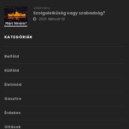
Vélemény
Szolgalelkűség vagy szabadság?
2021. február 19.
KATEGÓRIÁK
Belföld
Külföld
Életmód
Gasztro
Érdekes
Oltások