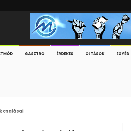
ETMÓD
GASZTRO
ÉRDEKES
OLTÁSOK
EGYÉB
k csalásai