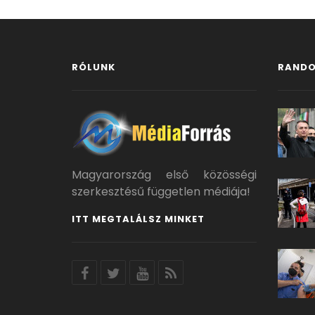
RÓLUNK
RANDO
Magyarország első közösségi
szerkesztésű független médiája!
ITT MEGTALÁLSZ MINKET