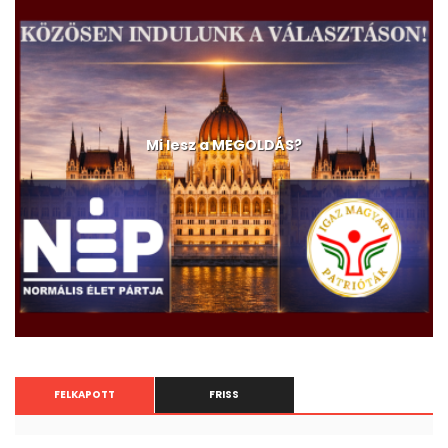
Mi lesz a MEGOLDÁS?
FELKAPOTT
FRISS