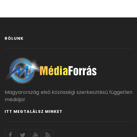
RÓLUNK
Magyarország első közösségi szerkesztésű független
médiája!
ITT MEGTALÁLSZ MINKET