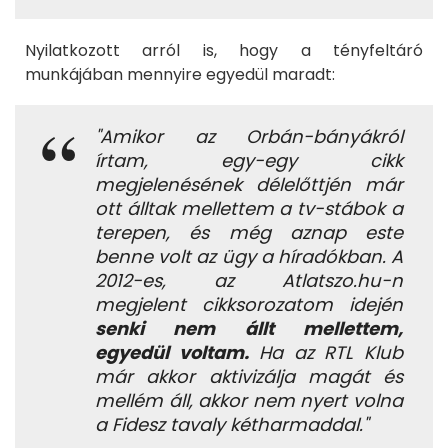
Nyilatkozott arról is, hogy a tényfeltáró
munkájában mennyire egyedül maradt:
"Amikor az Orbán-bányákról
írtam, egy-egy cikk
megjelenésének délelőttjén már
ott álltak mellettem a tv-stábok a
terepen, és még aznap este
benne volt az ügy a híradókban. A
2012-es, az Atlatszo.hu-n
megjelent cikksorozatom idején
senki nem állt mellettem,
egyedül voltam.
Ha az RTL Klub
már akkor aktivizálja magát és
mellém áll, akkor nem nyert volna
a Fidesz tavaly kétharmaddal."