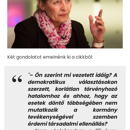
Két gondolatot emelnénk ki a cikkből:
"
– Ön szerint mi vezetett idáig? A
demokratikus választásokon
szerzett, korlátlan törvényhozó
hatalomhoz és ahhoz, hogy az
esetek döntő többségében nem
mutatkozik a kormány
tevékenységével szemben
érdemi társadalmi ellenállás?