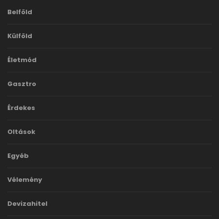
Belföld
Külföld
Életmód
Gasztro
Érdekes
Oltások
Egyéb
Vélemény
Devizahitel