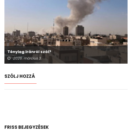
Tényleg Iránról szól?
2026. március 3.
SZÓLJ HOZZÁ
FRISS BEJEGYZÉSEK