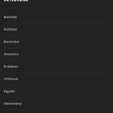
KATEGÓRIÁK
Belföld
Külföld
Életmód
Gasztro
Érdekes
Oltások
Egyéb
Vélemény