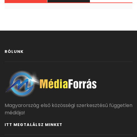
RÓLUNK
Magyarország első közösségi szerkesztésű független
médiája!
ITT MEGTALÁLSZ MINKET