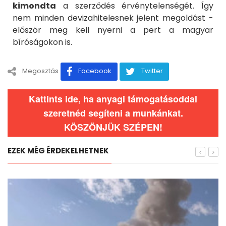
kimondta
a szerződés érvénytelenségét. Így
nem minden devizahitelesnek jelent megoldást -
először meg kell nyerni a pert a magyar
bíróságokon is.
Megosztás
Facebook
Twitter
Kattints ide, ha anyagi támogatásoddal
szeretnéd segíteni a munkánkat.
KÖSZÖNJÜK SZÉPEN!
EZEK MÉG ÉRDEKELHETNEK