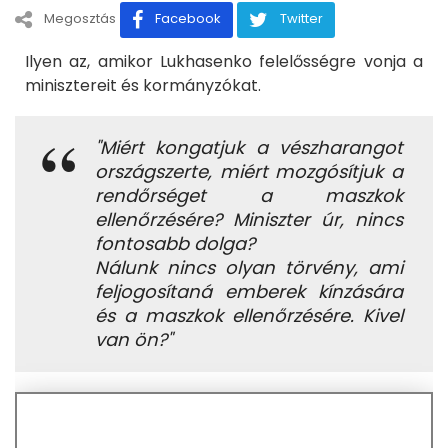
Megosztás
Facebook
Twitter
Ilyen az, amikor Lukhasenko felelősségre vonja a
minisztereit és kormányzókat.
"Miért kongatjuk a vészharangot
országszerte, miért mozgósítjuk a
rendőrséget a maszkok
ellenőrzésére? Miniszter úr, nincs
fontosabb dolga?
Nálunk nincs olyan törvény, ami
feljogosítaná emberek kínzására
és a maszkok ellenőrzésére. Kivel
van ön?"