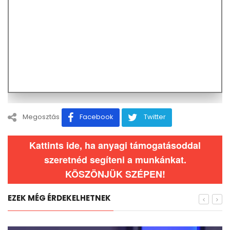
Megosztás
Facebook
Twitter
Kattints ide, ha anyagi támogatásoddal
szeretnéd segíteni a munkánkat.
KÖSZÖNJÜK SZÉPEN!
EZEK MÉG ÉRDEKELHETNEK