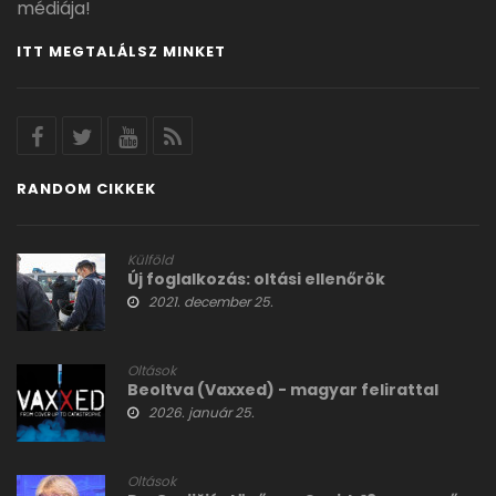
médiája!
ITT MEGTALÁLSZ MINKET
RANDOM CIKKEK
Külföld
Új foglalkozás: oltási ellenőrök
2021. december 25.
Oltások
Beoltva (Vaxxed) - magyar felirattal
2026. január 25.
Oltások