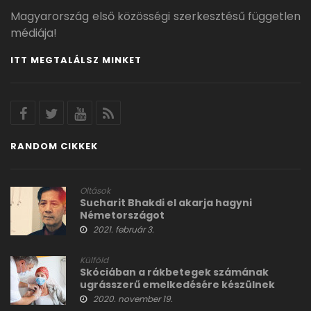
Magyarország első közösségi szerkesztésű független
médiája!
ITT MEGTALÁLSZ MINKET
RANDOM CIKKEK
Oltások
Sucharit Bhakdi el akarja hagyni
Németországot
2021. február 3.
Külföld
Skóciában a rákbetegek számának
ugrásszerű emelkedésére készülnek
2020. november 19.