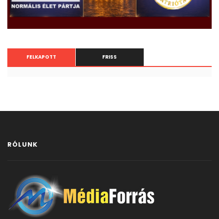
FELKAPOTT
FRISS
RÓLUNK