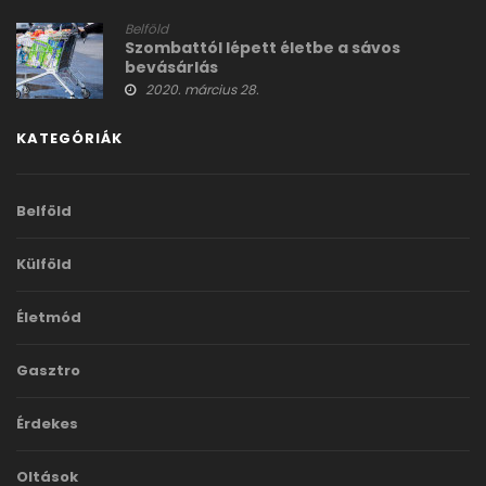
Belföld
Szombattól lépett életbe a sávos
bevásárlás
2020. március 28.
KATEGÓRIÁK
Belföld
Külföld
Életmód
Gasztro
Érdekes
Oltások