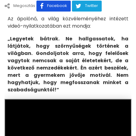
Megosztás
Facebook
Twitter
Az ápolónő, a világ közvéleményéhez intézett
videó-nyilatkozatában ezt mondja:
„Legyetek bátrak. Ne hallgassatok, ha
látjátok, hogy szörnyűségek történek a
világban. Gondoljatok arra, hogy felelősek
vagytok nemcsak a saját életetekért, de a
következő nemzedékekért. Én azért beszélek,
mert a gyermekem jövője motivál. Nem
hagyhatjuk, hogy megfosszanak minket a
szabadságunktól!”