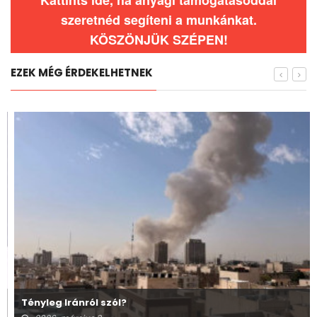
szeretnéd segíteni a munkánkat.
KÖSZÖNJÜK SZÉPEN!
EZEK MÉG ÉRDEKELHETNEK
Tényleg Iránról szól?