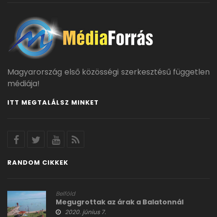
Magyarország első közösségi szerkesztésű független
médiája!
ITT MEGTALÁLSZ MINKET
RANDOM CIKKEK
Belföld
Megugrottak az árak a Balatonnál
2020. június 7.