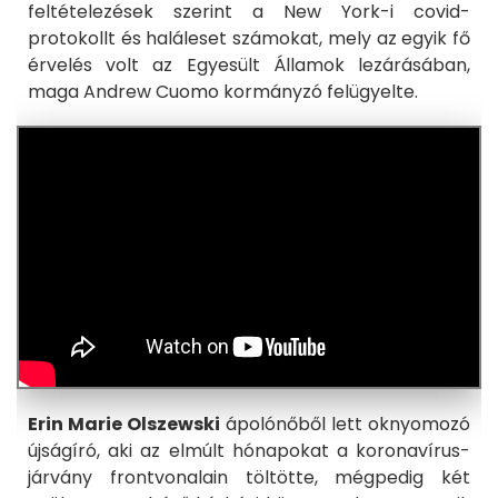
feltételezések szerint a New York-i covid-
protokollt és haláleset számokat, mely az egyik fő
érvelés volt az Egyesült Államok lezárásában,
maga Andrew Cuomo kormányzó felügyelte.
Erin Marie Olszewski
ápolónőből lett oknyomozó
újságíró, aki az elmúlt hónapokat a koronavírus-
járvány frontvonalain töltötte, mégpedig két