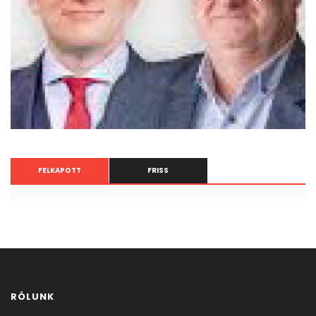
FELKAPOTT
FRISS
RÓLUNK