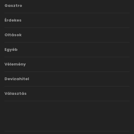
Gasztro
Érdekes
Oltások
Egyéb
Vélemény
Devizahitel
Választás