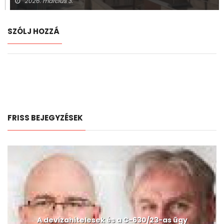
2026. március 3.
SZÓLJ HOZZÁ
FRISS BEJEGYZÉSEK
A devizahitelesek és a C-630/23-as ügy