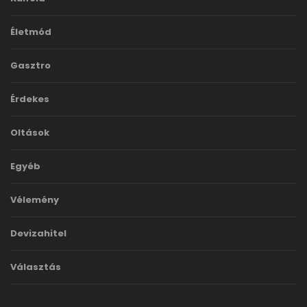
Életmód
Gasztro
Érdekes
Oltások
Egyéb
Vélemény
Devizahitel
Választás