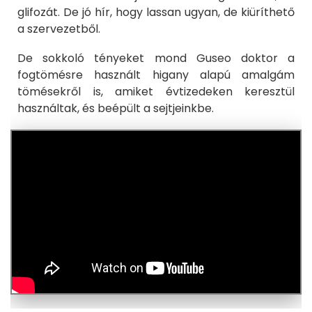
glifozát. De jó hír, hogy lassan ugyan, de kiüríthető
a szervezetből.
De sokkoló tényeket mond Guseo doktor a
fogtömésre használt higany alapú amalgám
tömésekről is, amiket évtizedeken keresztül
használtak, és beépült a sejtjeinkbe.