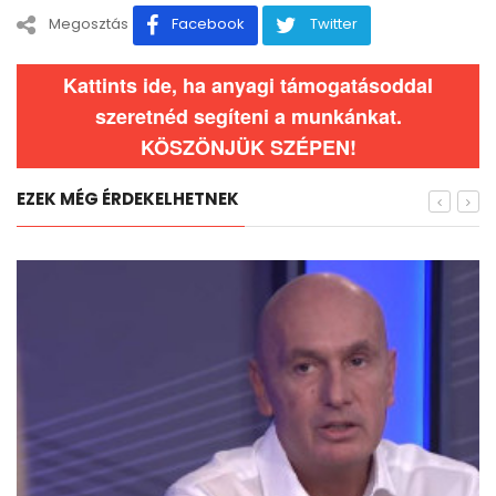
Megosztás
Facebook
Twitter
Kattints ide, ha anyagi támogatásoddal
szeretnéd segíteni a munkánkat.
KÖSZÖNJÜK SZÉPEN!
EZEK MÉG ÉRDEKELHETNEK