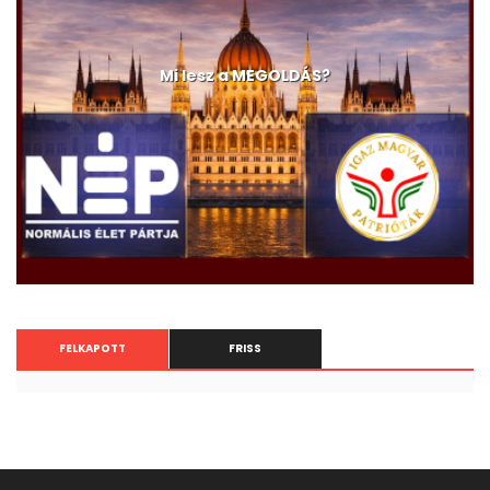
Mi lesz a MEGOLDÁS?
FELKAPOTT
FRISS