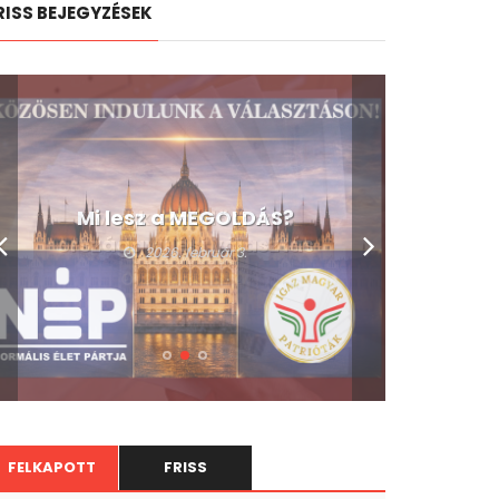
RISS BEJEGYZÉSEK
Mi lesz a MEGOLDÁS?
2026. február 3.
FELKAPOTT
FRISS