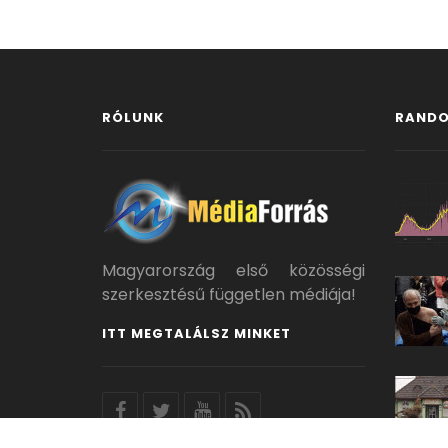
RÓLUNK
RANDO
Magyarország első közösségi
szerkesztésű független médiája!
ITT MEGTALÁLSZ MINKET