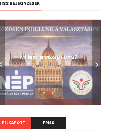
RISS BEJEGYZÉSEK
Mi lesz a MEGOLDÁS?
2026. február 3.
FELKAPOTT
FRISS