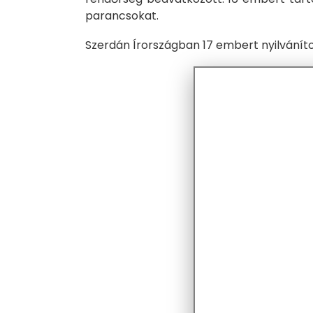
parancsokat.
Szerdán Írországban 17 embert nyilváníto