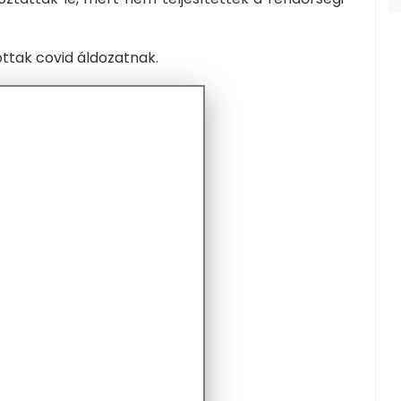
ttak covid áldozatnak.