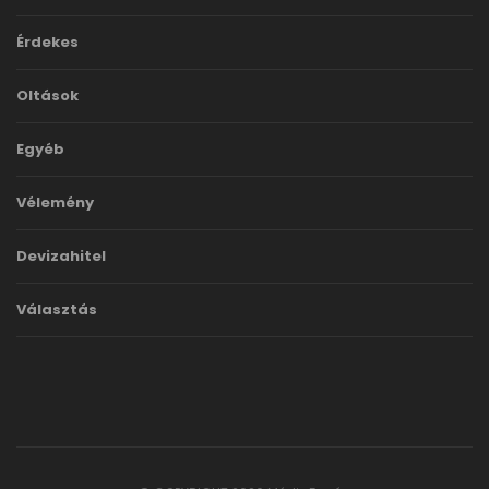
Érdekes
Oltások
Egyéb
Vélemény
Devizahitel
Választás