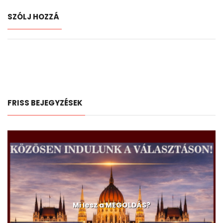
SZÓLJ HOZZÁ
FRISS BEJEGYZÉSEK
Mi lesz a MEGOLDÁS?