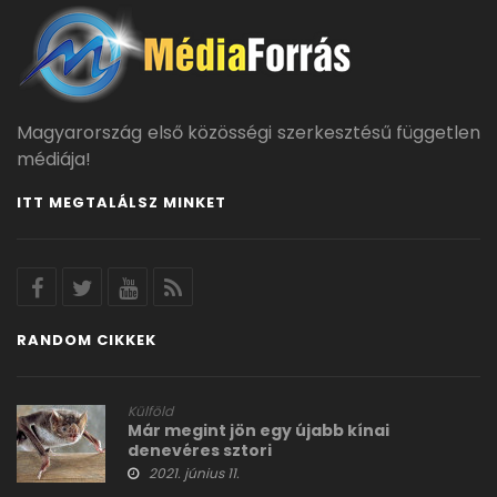
Magyarország első közösségi szerkesztésű független
médiája!
ITT MEGTALÁLSZ MINKET
RANDOM CIKKEK
Külföld
Már megint jön egy újabb kínai
denevéres sztori
2021. június 11.