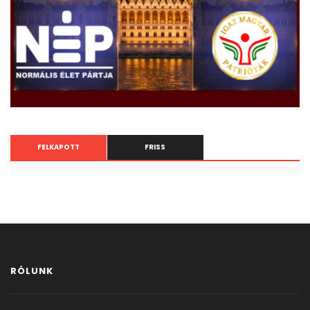
FELKAPOTT
FRISS
RÓLUNK