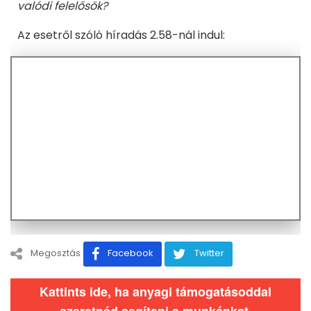
valódi felelősök?
Az esetről szóló híradás 2.58-nál indul:
Megosztás
Facebook
Twitter
Kattints ide, ha anyagi támogatásoddal
szeretnéd segíteni a munkánkat.