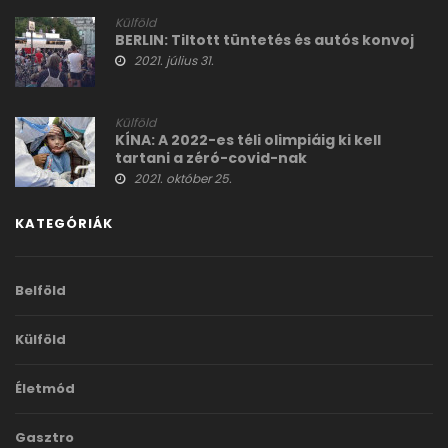
Külföld
BERLIN: Tiltott tüntetés és autós konvoj
2021. július 31.
Külföld
KÍNA: A 2022-es téli olimpiáig ki kell
tartani a zéró-covid-nak
2021. október 25.
KATEGÓRIÁK
Belföld
Külföld
Életmód
Gasztro