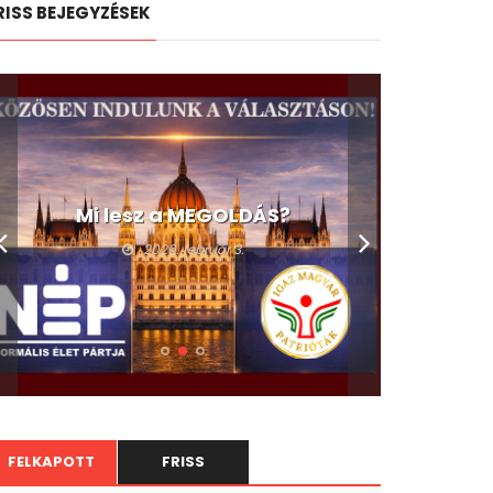
RISS BEJEGYZÉSEK
Mi lesz a MEGOLDÁS?
2026. február 3.
FELKAPOTT
FRISS