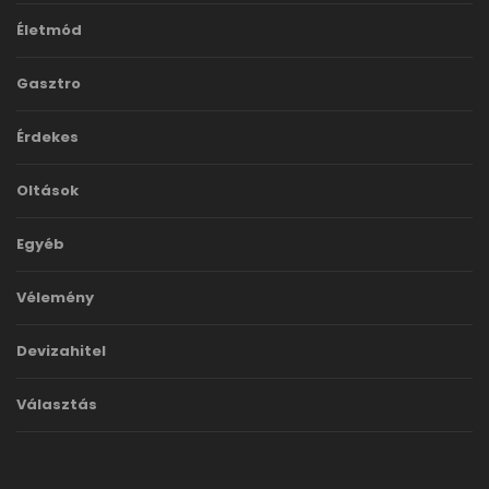
Életmód
Gasztro
Érdekes
Oltások
Egyéb
Vélemény
Devizahitel
Választás