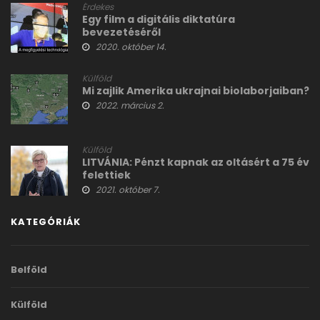
Érdekes
Egy film a digitális diktatúra
bevezetéséről
2020. október 14.
Külföld
Mi zajlik Amerika ukrajnai biolaborjaiban?
2022. március 2.
Külföld
LITVÁNIA: Pénzt kapnak az oltásért a 75 év
felettiek
2021. október 7.
KATEGÓRIÁK
Belföld
Külföld