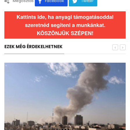
Megosztás
Facebook
Twitter
Kattints ide, ha anyagi támogatásoddal
szeretnéd segíteni a munkánkat.
KÖSZÖNJÜK SZÉPEN!
EZEK MÉG ÉRDEKELHETNEK