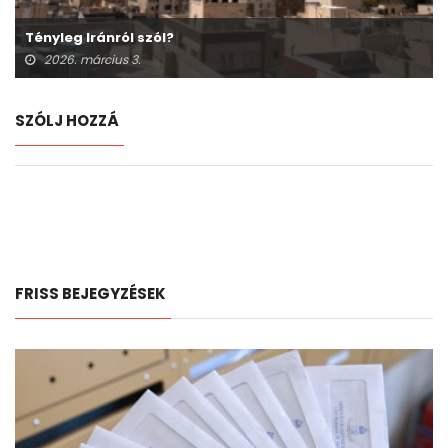
Tényleg Iránról szól?
2026. március 3.
SZÓLJ HOZZÁ
FRISS BEJEGYZÉSEK