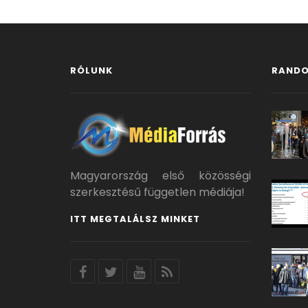
RÓLUNK
RANDO
Magyarország első közösségi
szerkesztésű független médiája!
ITT MEGTALÁLSZ MINKET