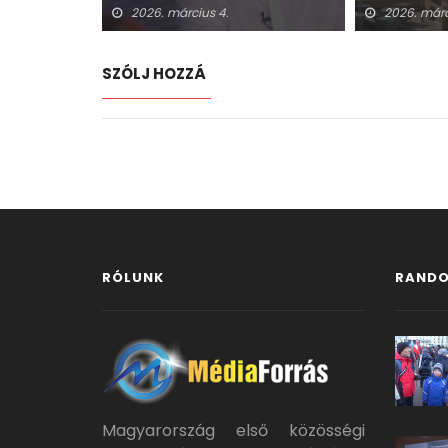
2026. március 4.
2026. márc
SZÓLJ HOZZÁ
RÓLUNK
RANDO
Magyarország első közösségi