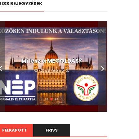
RISS BEJEGYZÉSEK
Mi lesz a MEGOLDÁS?
2026. február 3.
FELKAPOTT
FRISS