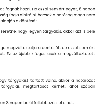
 fognak hozni. Ha azzal sem ért egyet, 8 napon
íróság fogja elbírálni, hacsak a hatóság maga nem
 alapján a döntését.
szeretné, hogy legyen tárgyalás, akkor azt is bele
 megváltoztatja a döntését, de ezzel sem ért
et. Ez az újabb kifogás csak a megváltoztatott
:
 tárgyalást tartott volna, akkor a határozat
 tárgyalás megtartását kérheti, ahol szóban
n 8 napon belül fellebbezéssel élhet.