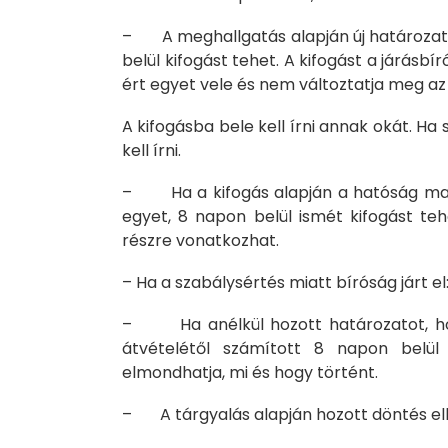
– A meghallgatás alapján új határozatot
belül kifogást tehet. A kifogást a járásb
ért egyet vele és nem változtatja meg az
A kifogásba bele kell írni annak okát. Ha 
kell írni.
– Ha a kifogás alapján a hatóság maga
egyet, 8 napon belül ismét kifogást teh
részre vonatkoz­hat.
– Ha a szabálysértés miatt bíróság járt el
– Ha anélkül hozott határozatot, hogy
átvételétől számított 8 napon belül
elmondhatja, mi és hogy történt.
– A tárgyalás alapján hozott döntés elle