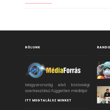
RÓLUNK
RANDO
Magyarország első közösségi
szerkesztésű független médiája!
ITT MEGTALÁLSZ MINKET