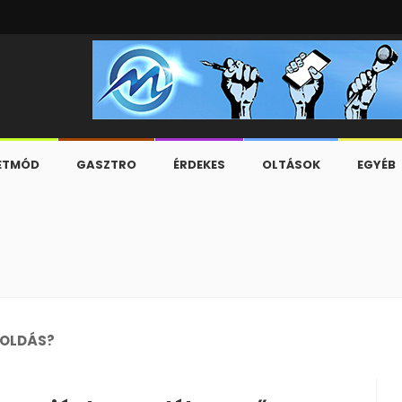
ETMÓD
GASZTRO
ÉRDEKES
OLTÁSOK
EGYÉB
GOLDÁS?