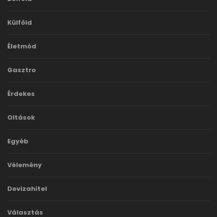
Külföld
Életmód
Gasztro
Érdekes
Oltások
Egyéb
Vélemény
Devizahitel
Választás