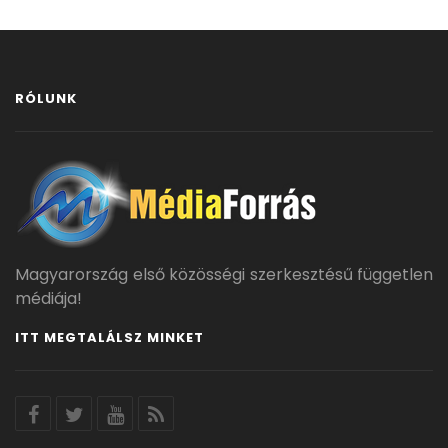
RÓLUNK
Magyarország első közösségi szerkesztésű független
médiája!
ITT MEGTALÁLSZ MINKET