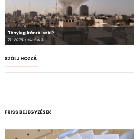
Tényleg Iránról szól?
2026. március 3.
SZÓLJ HOZZÁ
FRISS BEJEGYZÉSEK