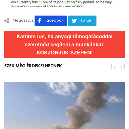
Megosztás
Facebook
Twitter
Kattints ide, ha anyagi támogatásoddal
szeretnéd segíteni a munkánkat.
KÖSZÖNJÜK SZÉPEN!
EZEK MÉG ÉRDEKELHETNEK